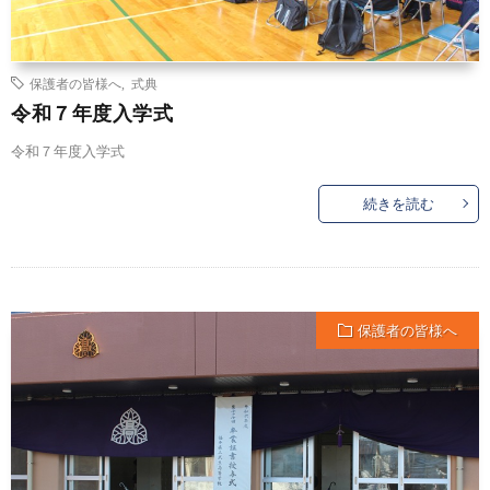
保護者の皆様へ
,
式典
令和７年度入学式
令和７年度入学式
続きを読む
保護者の皆様へ