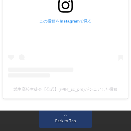
この投稿をInstagramで見る
武生高校生徒会【公式】(@tkf_sc_prd)がシェアした投稿
Back to Top