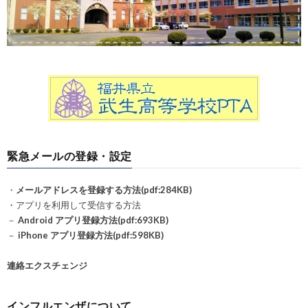
緊急メールの登録・設定
・
メールアドレスを登録する方法(pdf:284KB)
・アプリを利用して受信する方法
－
Android アプリ登録方法(pdf:693KB)
－
iPhone アプリ登録方法(pdf:598KB)
連絡エクスチェンジ
インフルエンザについて