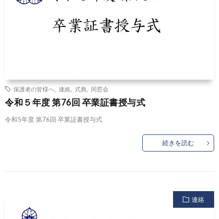
保護者の皆様へ
,
連絡
,
式典
,
同窓会
令和５年度 第76回 卒業証書授与式
令和5年度 第76回 卒業証書授与式
続きを読む
連絡