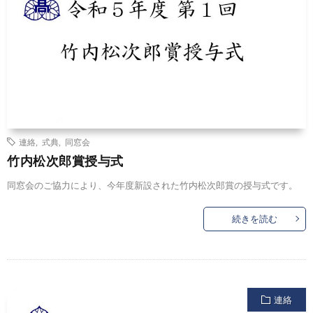
連絡
,
式典
,
同窓会
竹内松次郎賞授与式
同窓会のご協力により、今年度新設された竹内松次郎賞の授与式です。
続きを読む
連絡