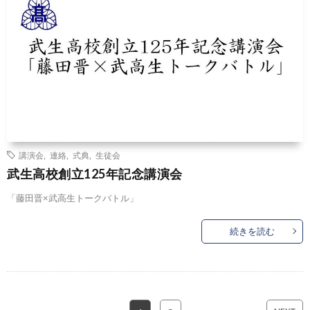
講演会
,
連絡
,
式典
,
生徒会
武生高校創立125年記念講演会
「藤田晋×武高生トークバトル」
続きを読む