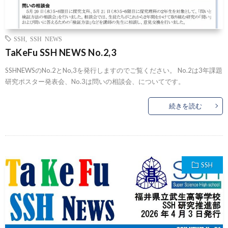
SSH
,
SSH NEWS
TaKeFu SSH NEWS No.2,3
SSHNEWSのNo.2とNo,3を発行しますのでご覧ください。 No.2は3年課題
研究ポスター発表会、No.3は問いの相談会、についてです。
続きを読む
SSH