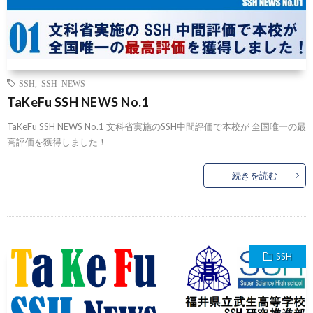
SSH
,
SSH NEWS
TaKeFu SSH NEWS No.1
TaKeFu SSH NEWS No.1 文科省実施のSSH中間評価で本校が 全国唯一の最
高評価を獲得しました！
続きを読む
SSH