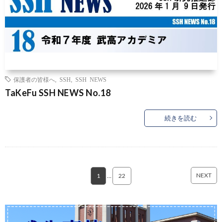
保護者の皆様へ
,
SSH
,
SSH NEWS
TaKeFu SSH NEWS No.18
続きを読む
NEXT
1
…
22