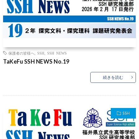
保護者の皆様へ
,
SSH
,
SSH NEWS
TaKeFu SSH NEWS No.19
続きを読む
SSH