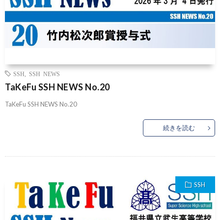
SSH
,
SSH NEWS
TaKeFu SSH NEWS No.20
TaKeFu SSH NEWS No.20
続きを読む
SSH