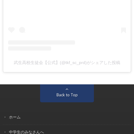
武生高校生徒会【公式】(@tkf_sc_prd)がシェアした投稿
Back to Top
ホーム
中学生のみなさんへ