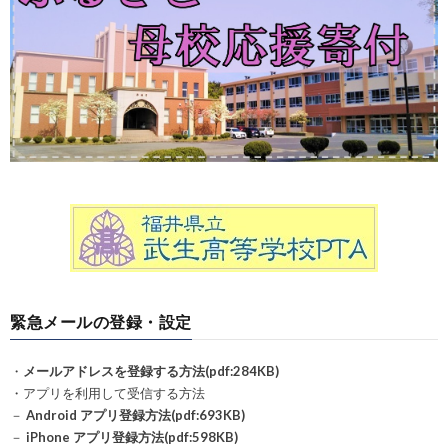
緊急メールの登録・設定
・
メールアドレスを登録する方法(pdf:284KB)
・アプリを利用して受信する方法
－
Android アプリ登録方法(pdf:693KB)
－
iPhone アプリ登録方法(pdf:598KB)