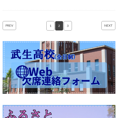
PREV
NEXT
1
2
3