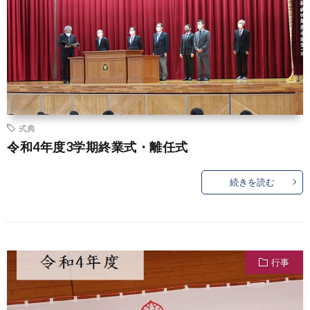
式典
令和4年度3学期終業式・離任式
続きを読む
行事