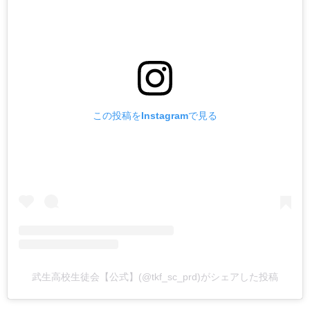
この投稿をInstagramで見る
武生高校生徒会【公式】(@tkf_sc_prd)がシェアした投稿