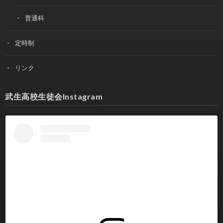
普通科
定時制
リンク
武生高校生徒会Instagram