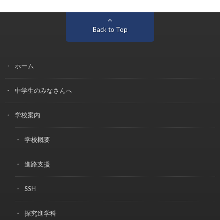
Back to Top
ホーム
中学生のみなさんへ
学校案内
学校概要
進路支援
SSH
探究進学科