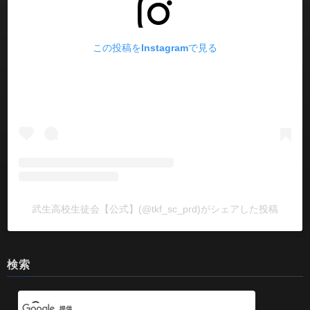
この投稿をInstagramで見る
武生高校生徒会【公式】(@tkf_sc_prd)がシェアした投稿
検索