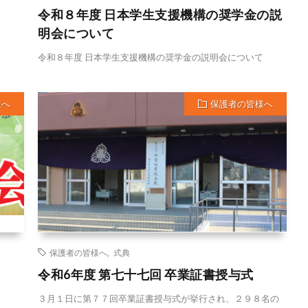
令和８年度 日本学生支援機構の奨学金の説
明会について
令和８年度 日本学生支援機構の奨学金の説明会について
様へ
保護者の皆様へ
保護者の皆様へ
,
式典
令和6年度 第七十七回 卒業証書授与式
３月１日に第７７回卒業証書授与式が挙行され、２９８名の