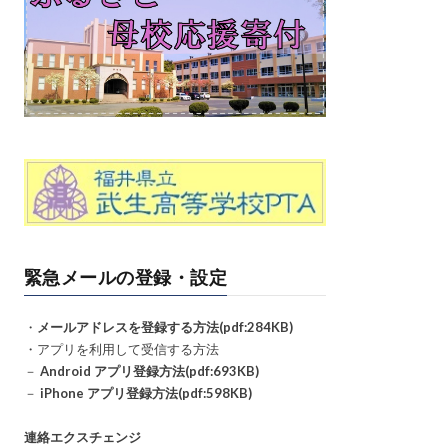
緊急メールの登録・設定
・
メールアドレスを登録する方法(pdf:284KB)
・アプリを利用して受信する方法
－
Android アプリ登録方法(pdf:693KB)
－
iPhone アプリ登録方法(pdf:598KB)
連絡エクスチェンジ