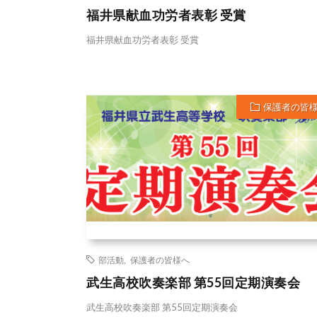
福井県献血功労者表彰 受賞
福井県献血功労者表彰 受賞
保護者の皆
部活動
,
保護者の皆様へ
武生高校吹奏楽部 第55回定期演奏会
武生高校吹奏楽部 第55回定期演奏会