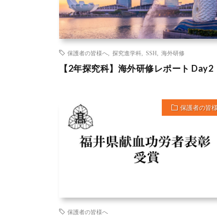
保護者の皆様へ
,
探究進学科
,
SSH
,
海外研修
【2年探究科】海外研修レポート Day2
保護者の皆
保護者の皆様へ