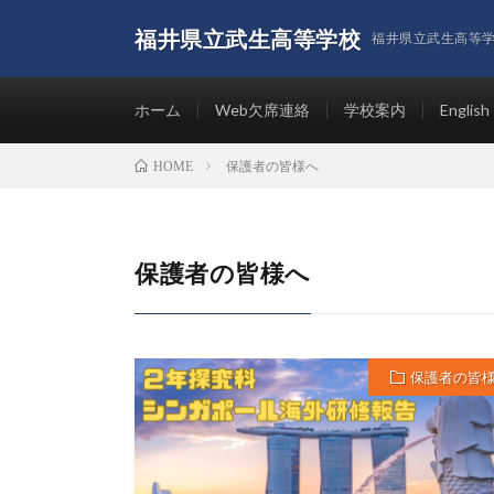
福井県立武生高等学校
福井県立武生高等
ホーム
Web欠席連絡
学校案内
English
保護者の皆様へ
HOME
保護者の皆様へ
保護者の皆