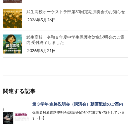
武生高校オーケストラ部第33回定期演奏会のお知らせ
2026年5月26日
武生高校 令和８年度中学生保護者対象説明会のご案
内 受付終了しました
2026年5月21日
関連する記事
第３学年 進路説明会（講演会）動画配信のご案内
保護者対象進路説明会(講演会)の配信(限定配信)をしていま
す．[…]