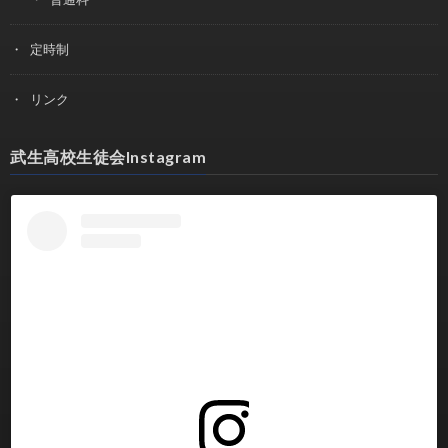
定時制
リンク
武生高校生徒会Instagram