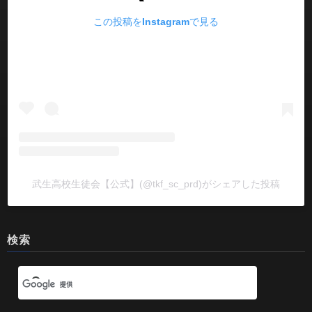
この投稿をInstagramで見る
武生高校生徒会【公式】(@tkf_sc_prd)がシェアした投稿
検索