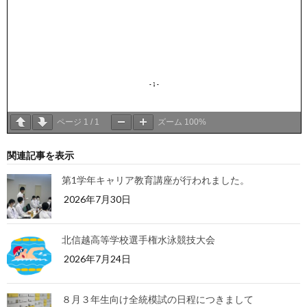
ページ
1
/
1
ズーム
100%
関連記事を表示
第1学年キャリア教育講座が行われました。
2026年7月30日
北信越高等学校選手権水泳競技大会
2026年7月24日
８月３年生向け全統模試の日程につきまして