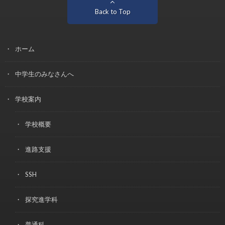
Back to Top
ホーム
中学生のみなさんへ
学校案内
学校概要
進路支援
SSH
探究進学科
普通科