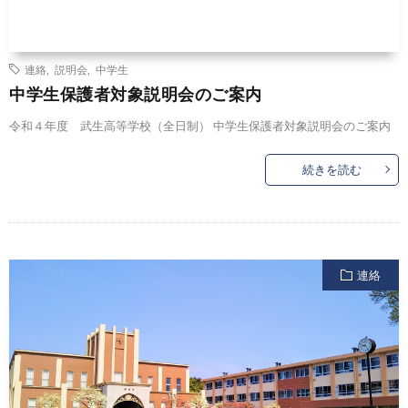
連絡
,
説明会
,
中学生
中学生保護者対象説明会のご案内
令和４年度 武生高等学校（全日制） 中学生保護者対象説明会のご案内
続きを読む
連絡