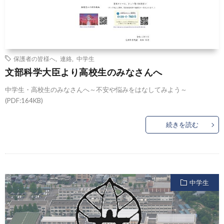
保護者の皆様へ
,
連絡
,
中学生
文部科学大臣より高校生のみなさんへ
中学生・高校生のみなさんへ～不安や悩みをはなしてみよう～
(PDF:164KB)
続きを読む
中学生