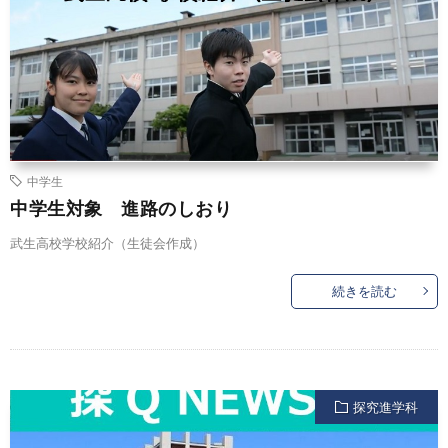
中学生
中学生対象 進路のしおり
武生高校学校紹介（生徒会作成）
続きを読む
探究進学科