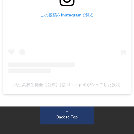
この投稿をInstagramで見る
武生高校生徒会【公式】(@tkf_sc_prd)がシェアした投稿
Back to Top