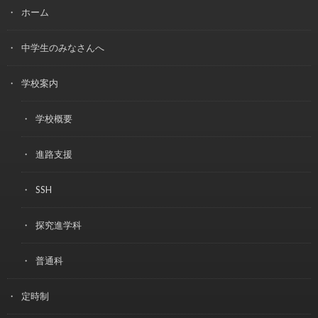
ホーム
中学生のみなさんへ
学校案内
学校概要
進路支援
SSH
探究進学科
普通科
定時制