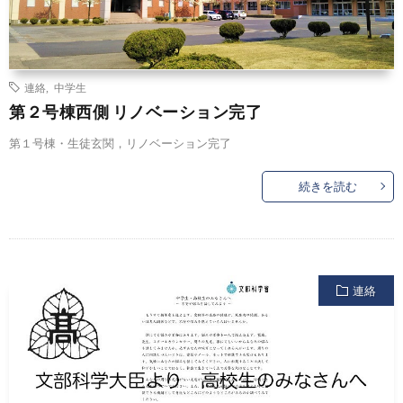
連絡
,
中学生
第２号棟西側 リノベーション完了
第１号棟・生徒玄関，リノベーション完了
続きを読む
連絡