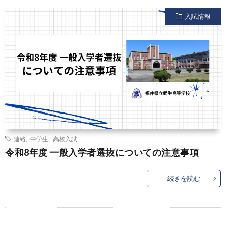
入試情報
連絡
,
中学生
,
高校入試
令和8年度 一般入学者選抜についての注意事項
続きを読む