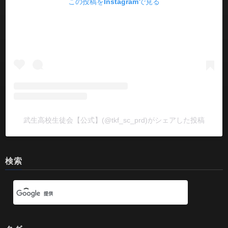
この投稿をInstagramで見る
武生高校生徒会【公式】(@tkf_sc_prd)がシェアした投稿
検索