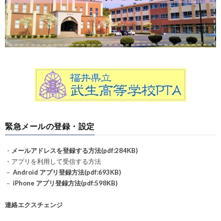
緊急メールの登録・設定
・
メールアドレスを登録する方法(pdf:284KB)
・アプリを利用して受信する方法
－
Android アプリ登録方法(pdf:693KB)
－
iPhone アプリ登録方法(pdf:598KB)
連絡エクスチェンジ