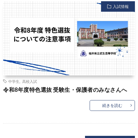
入試情報
中学生
,
高校入試
令和8年度特色選抜 受験生・保護者のみなさんへ
続きを読む