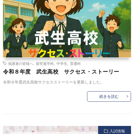
保護者の皆様へ
,
探究進学科
,
中学生
,
普通科
令和８年度 武生高校 サクセス・ストーリー
令和８年度武生高校サクセスストーリーを更新しました。
続きを読む
入試情報