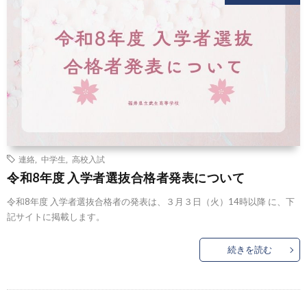
連絡
,
中学生
,
高校入試
令和8年度 入学者選抜合格者発表について
令和8年度 入学者選抜合格者の発表は、３月３日（火）14時以降 に、下
記サイトに掲載します。
続きを読む