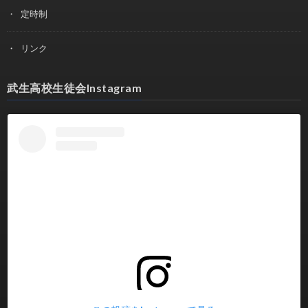
定時制
リンク
武生高校生徒会Instagram