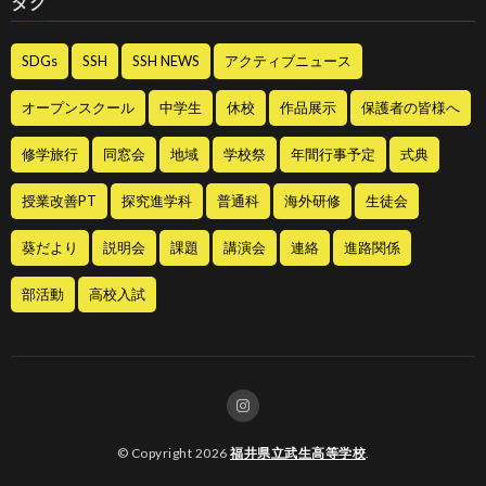
タグ
SDGs
SSH
SSH NEWS
アクティブニュース
オープンスクール
中学生
休校
作品展示
保護者の皆様へ
修学旅行
同窓会
地域
学校祭
年間行事予定
式典
授業改善PT
探究進学科
普通科
海外研修
生徒会
葵だより
説明会
課題
講演会
連絡
進路関係
部活動
高校入試
© Copyright 2026
福井県立武生高等学校
.