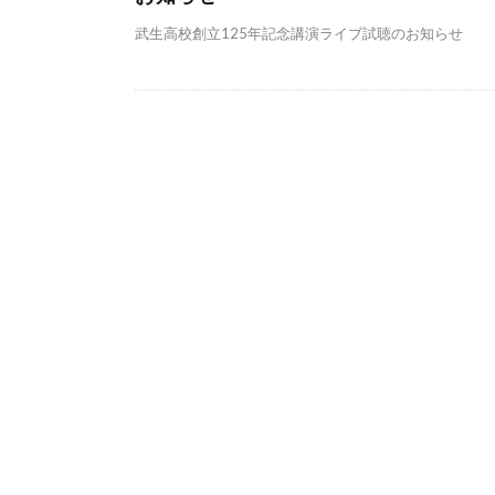
武生高校創立125年記念講演ライブ試聴のお知らせ