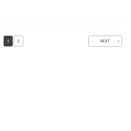
1
2
NEXT