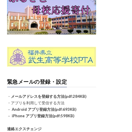
緊急メールの登録・設定
・
メールアドレスを登録する方法(pdf:284KB)
・アプリを利用して受信する方法
－
Android アプリ登録方法(pdf:693KB)
－
iPhone アプリ登録方法(pdf:598KB)
連絡エクスチェンジ