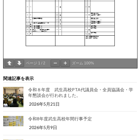
ページ
1
/
2
ズーム
100%
関連記事を表示
令和８年度 武生高校PTA代議員会・全員協議会・学
年懇談会が行われました。
2026年5月21日
令和8年度武生高校年間行事予定
2026年5月9日