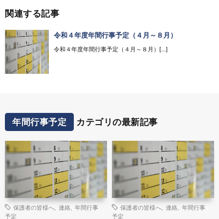
関連する記事
令和４年度年間行事予定（４月～８月）
令和４年度年間行事予定（４月～８月）[…]
年間行事予定
カテゴリの最新記事
保護者の皆様へ
,
連絡
,
年間行事
保護者の皆様へ
,
連絡
,
年間行事
予定
予定