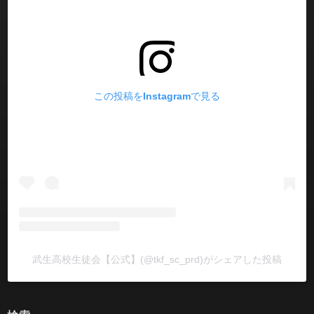
この投稿をInstagramで見る
武生高校生徒会【公式】(@tkf_sc_prd)がシェアした投稿