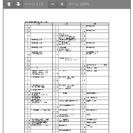
ページ
1
/
2
ズーム
100%