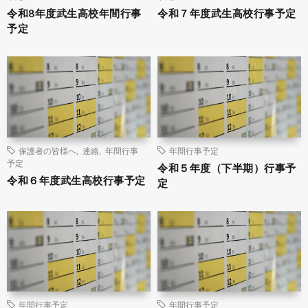
令和8年度武生高校年間行事
令和７年度武生高校行事予定
予定
保護者の皆様へ
,
連絡
,
年間行事
年間行事予定
予定
令和５年度（下半期）行事予
令和６年度武生高校行事予定
定
年間行事予定
年間行事予定