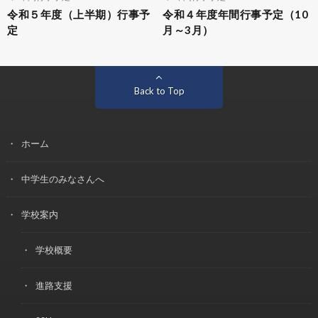
令和５年度（上半期）行事予
令和４年度年間行事予定（10
定
月～3月）
Back to Top
ホーム
中学生のみなさんへ
学校案内
学校概要
進路支援