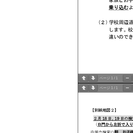
ページ
1
/
1
ページ
1
/
1