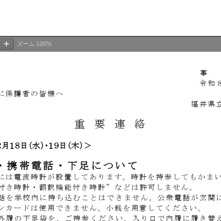
ズーム
100%