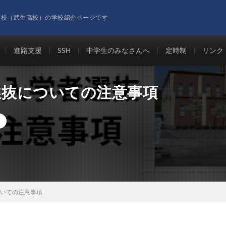
学校（武生高校）の学校紹介ページです
進路支援
SSH
中学生のみなさんへ
定時制
リンク
選抜についての注意事項
ついての注意事項