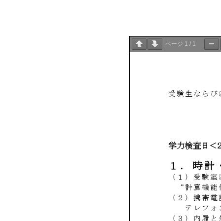
ページ
1
/
1