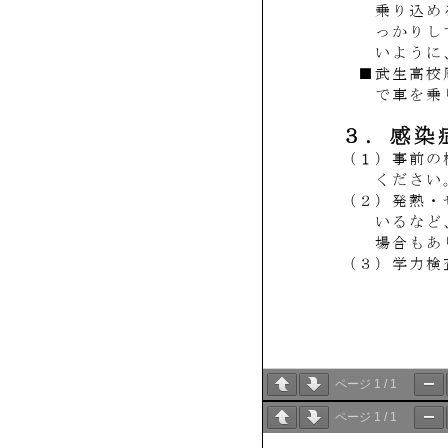
ページ
1
/
1
ページ
1
/
1