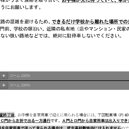
ズーム
100%
ズーム
100%