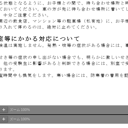
ズーム
100%
ズーム
100%