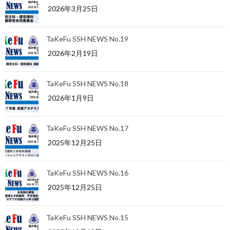
2026年3月25日
TaKeFu SSH NEWS No.19
2026年2月19日
TaKeFu SSH NEWS No.18
2026年1月9日
TaKeFu SSH NEWS No.17
2025年12月25日
TaKeFu SSH NEWS No.16
2025年12月25日
TaKeFu SSH NEWS No.15