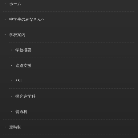
ホーム
中学生のみなさんへ
学校案内
学校概要
進路支援
SSH
探究進学科
普通科
定時制