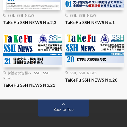
SSH
,
SSH NEWS
SSH
,
SSH NEWS
TaKeFu SSH NEWS No.2,3
TaKeFu SSH NEWS No.1
保護者の皆様へ
,
SSH
,
SSH
SSH
,
SSH NEWS
NEWS
TaKeFu SSH NEWS No.20
TaKeFu SSH NEWS No.21
Back to Top