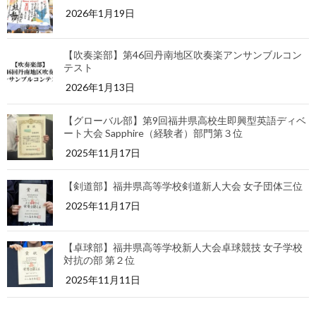
2026年1月19日
【吹奏楽部】第46回丹南地区吹奏楽アンサンブルコン
テスト
2026年1月13日
【グローバル部】第9回福井県高校生即興型英語ディベ
ート大会 Sapphire（経験者）部門第３位
2025年11月17日
【剣道部】福井県高等学校剣道新人大会 女子団体三位
2025年11月17日
【卓球部】福井県高等学校新人大会卓球競技 女子学校
対抗の部 第２位
2025年11月11日