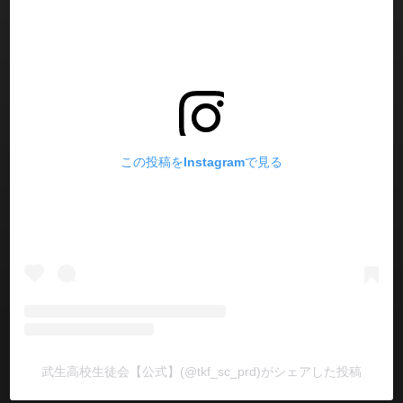
この投稿をInstagramで見る
武生高校生徒会【公式】(@tkf_sc_prd)がシェアした投稿